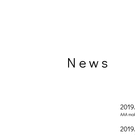
News
2019
AAA ma
2019