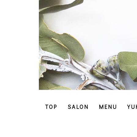
TOP
SALON
MENU
YU