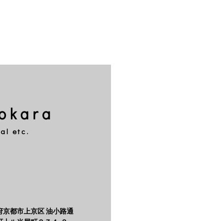
okara
al etc.
府京都市上京区 油小路通