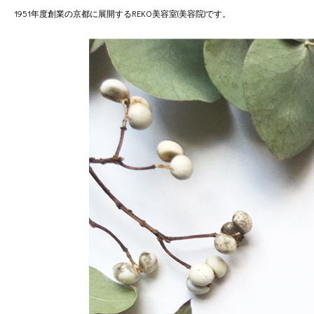
1951年度創業の京都に展開するREKO美容室(美容院)です。