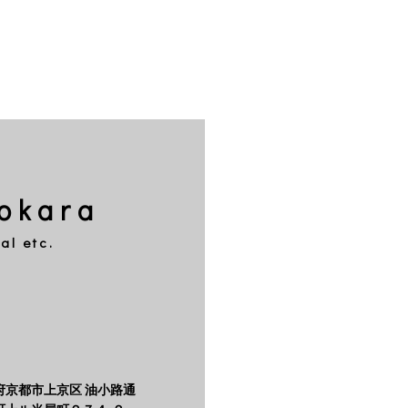
okara
al etc.
府京都市上京区 油小路通