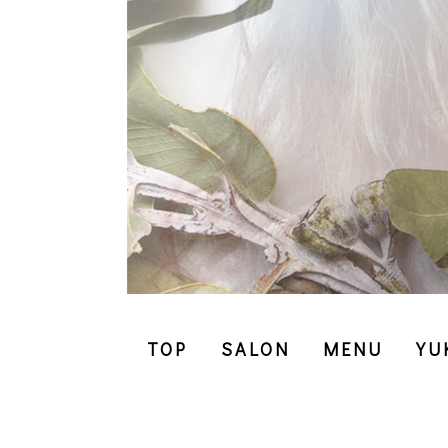
TOP
SALON
MENU
YU