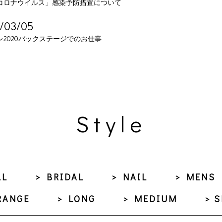
コロナウイルス」感染予防措置について
/03/05
レ2020バックステージでのお仕事
Style
LL
> BRIDAL
> NAIL
> MENS
RANGE
> LONG
> MEDIUM
> 