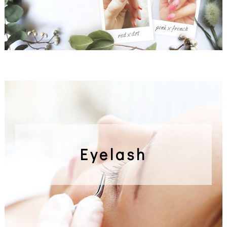
Eyelash