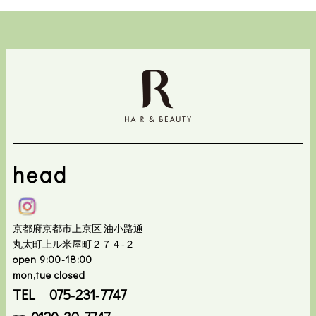
head
京都府京都市上京区 油小路通
丸太町上ル米屋町２７４‐２
open 9:00-18:00
mon,tue closed
TEL 075‐231‐7747