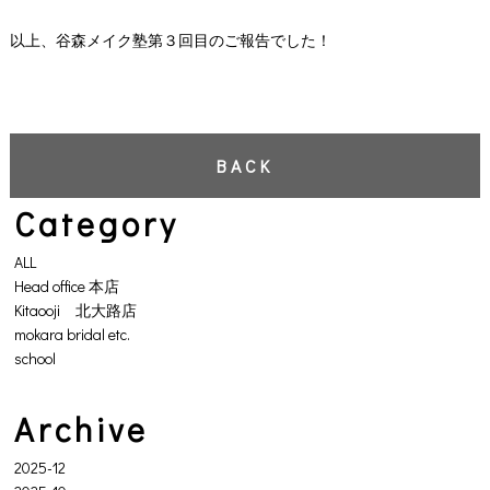
以上、谷森メイク塾第３回目のご報告でした！
BACK
Category
ALL
Head office 本店
Kitaooji 北大路店
mokara bridal etc.
school
Archive
2025-12