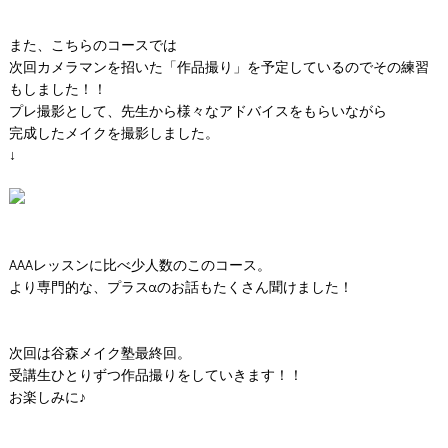
CONTACT
また、こちらのコースでは
次回カメラマンを招いた「作品撮り」を予定しているのでその練習
もしました！！
プレ撮影として、先生から様々なアドバイスをもらいながら
完成したメイクを撮影しました。
↓
AAAレッスンに比べ少人数のこのコース。
より専門的な、プラスαのお話もたくさん聞けました！
次回は谷森メイク塾最終回。
受講生ひとりずつ作品撮りをしていきます！！
お楽しみに♪