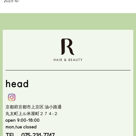
2025-10
head
京都府京都市上京区 油小路通
丸太町上ル米屋町２７４‐２
open 9:00-18:00
mon,tue closed
TEL 075‐231‐7747